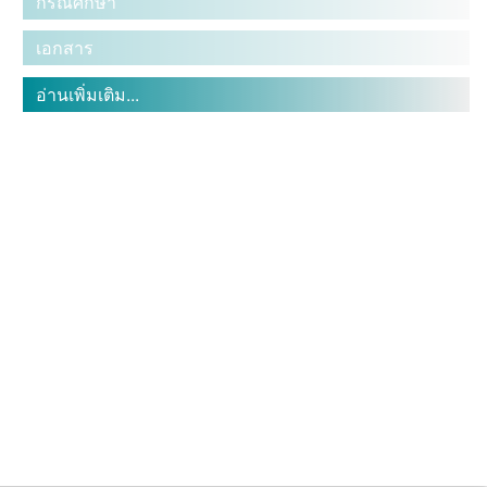
กรณีศึกษา
เอกสาร
อ่านเพิ่มเติม...