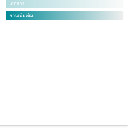
เอกสาร
อ่านเพิ่มเติม...