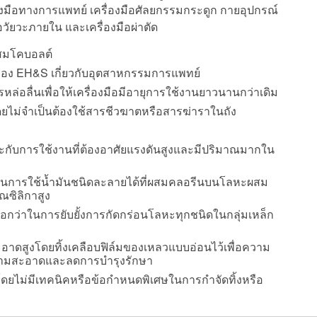
รื่องมือทางการแพทย์ เครื่องมือศัลยกรรมกระดูก กายอุปกรณ์
วัยวะภายใน และเครื่องมือผ่าตัด
ผสมโคบอลต์
ง EH&S เกี่ยวกับอุตสาหกรรมการแพทย์
หล่อลื่นเพื่อให้เครื่องมือมีอายุการใช้งานยาวนานกว่าเดิม
ดยไม่จำเป็นต้องใช้สารชีวฆาตหรือสารฆ่าราในถัง
าะกับการใช้งานที่ต้องอาศัยแรงดันสูงและมีปริมาณมากใน
ยมแทนการใช้น้ำมันชนิดละลายได้ที่ผสมคลอรีนบนโลหะผสม
าณซิลิกาสูง
นือกว่าในการยับยั้งการกัดกร่อนโลหะทุกชนิดในกลุ่มเหล็ก
ะอาดสูงโดยทิ้งเคลือบฟิล์มของเหลวแบบอ่อนไว้เพื่อความ
มสะอาดและลดการบำรุงรักษา
งโดยไม่มีเทคนิคหรือข้อกำหนดพิเศษในการกำจัดทิ้งหรือ