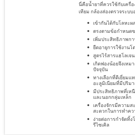
นี่คือน้ำยาที่ควรใช้กับเค
เทียม กล้องส่องตรวจระบบอ
เข้ากันได้กับโลหะ
ตรงตามข้อกำหนดขอ
เพิ่มประสิทธิภาพการ
ยืดอายุการใช้งานโ
สูตรไร้สารแฮโลเจน
เกิดฟองน้อยจึงเหม
ปัจจุบัน
ทางเลือกที่ดีเยี่
อะลูมิเนียมที่มีปริม
มีประสิทธิภาพที่เห
และนอกกลุ่มเหล็ก
เครื่องจักรมีความส
สะดวกในการทำควา
ง่ายต่อการกำจัดทิ้
รีไซเคิล