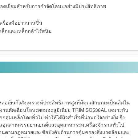
นยอดเยี่ยมสำหรับการกำจัดโลหะอย่างมีประสิทธิภาพ
รื่องมือยาวนานขึ้น
บเหล็กและเหล็กกล้าไร้สนิม
อเย็นกึ่งสังเคราะห์ประสิทธิภาพสูงที่มีคุณลักษณะเป็นเลิศใน
รับงานตัดเฉือนโลหะผสมอะลูมิเนียม TRIM SC538AL เหมาะกับ
่มเหล็กโดยทั่วไป ทำให้ได้ผิวสำเร็จที่น่าพอใจอย่างยิ่ง จึง
ในอุตสาหกรรมยานยนต์และอุตสาหกรรมเครื่องจักรกลทั่วไป
นตามกฎหมายและข้อบังคับด้านการคุ้มครองสิ่งแวดล้อมและ