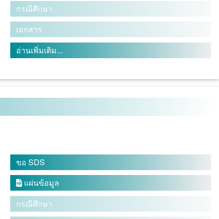
กรณีศึกษา
เอกสาร
อ่านเพิ่มเติม...
ขอ SDS
แผ่นข้อมูล

กรณีศึกษา