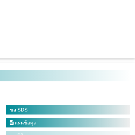
ขอ SDS
แผ่นข้อมูล
