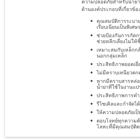
ความปลอดภัยสำหรับน้ำยาห
ด้านองค์ประกอบที่เกี่ยวข้อ
คุณสมบัติการระบายค
เรียบเนียนเป็นพิเศ
ช่วยป้องกันการกัดกร
ช่วยหลีกเลี่ยงไม่ให
เหมาะสมกับเหล็กกล้
นอกกลุ่มเหล็ก
ประสิทธิภาพยอดเยี
ไม่มีคราบเหนียวตกค
หากมีคราบสารหล่อเย
น้ำยาที่ใช้ในงานแ
ประสิทธิภาพการทำค
รีไซเคิลและกำจัดได
ให้ความปลอดภัยเป็นเล
ตอบโจทย์ทุกความต้
โลหะที่มีคุณสมบัติ