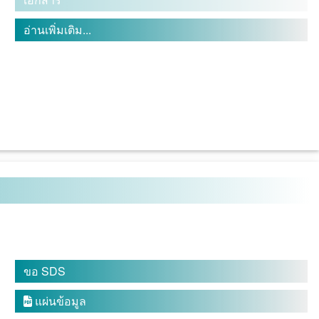
อ่านเพิ่มเติม...
ขอ SDS
แผ่นข้อมูล
