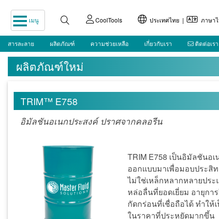
เมนู
CoolTools
ประเทศไทย |
ภาษาไ
สารละลาย
ผลิตภัณฑ์
ความช่วยเหลือ
เกี่ยวกับเรา
ติดต่อเรา
ผลิตภัณฑ์ใหม่
TRIM™ E758
อิมัลชันอเนกประสงค์ ปราศจากคลอรีน
TRIM E758 เป็นอิมัลชันอ
ออกแบบมาเพื่อมอบประสิทธ
ไม่ใช่เหล็กหลากหลายประเ
หล่อลื่นที่ยอดเยี่ยม อาย
กัดกร่อนที่เชื่อถือได้ ทำใ
ในราคาที่ประหยัดมากขึ้น