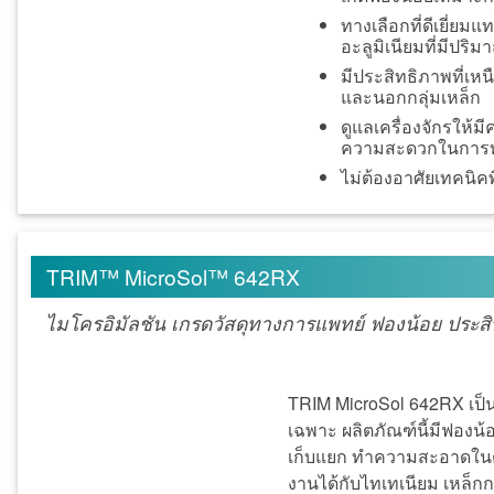
ทางเลือกที่ดีเยี่
อะลูมิเนียมที่มีปริม
มีประสิทธิภาพที่เห
และนอกกลุ่มเหล็ก
ดูแลเครื่องจักรให้
ความสะดวกในการท
ไม่ต้องอาศัยเทคนิค
TRIM™ MicroSol™ 642RX
ไมโครอิมัลชัน เกรดวัสดุทางการแพทย์ ฟองน้อย ประสิ
TRIM MicroSol 642RX เป็น
เฉพาะ ผลิตภัณฑ์นี้มีฟองน้
เก็บแยก ทำความสะอาดในตัว
งานได้กับไทเทเนียม เหล็