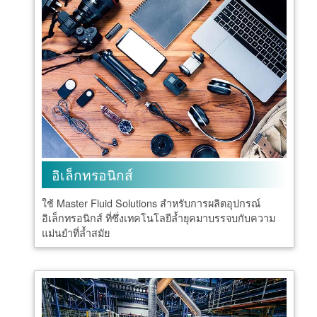
อิเล็กทรอนิกส์
ใช้ Master Fluid Solutions สำหรับการผลิตอุปกรณ์
อิเล็กทรอนิกส์ ที่ซึ่งเทคโนโลยีล้ำยุคมาบรรจบกับความ
แม่นยำที่ล้ำสมัย