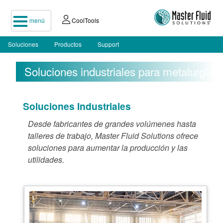
menú
CoolTools
Soluciones
Productos
Support
Soluciones industriales para metalurgia
Soluciones Industriales
Desde fabricantes de grandes volúmenes hasta
talleres de trabajo, Master Fluid Solutions ofrece
soluciones para aumentar la producción y las
utilidades.