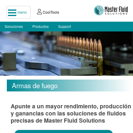
menú
CoolTools
Soluciones
Productos
Support
Armas de fuego
Apunte a un mayor rendimiento, producción
y ganancias con las soluciones de fluidos
precisas de Master Fluid Solutions