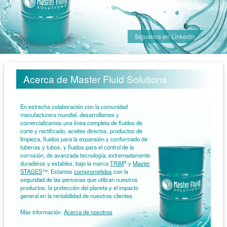
Síguenos en LinkedIn
Acerca de Master Fluid Solutions
En estrecha colaboración con la comunidad
manufacturera mundial, desarrollamos y
comercializamos una línea completa de fluidos de
corte y rectificado, aceites directos, productos de
limpieza, fluidos para la expansión y conformado de
tuberías y tubos, y fluidos para el control de la
corrosión, de avanzada tecnología, extremadamente
®
duraderos y estables, bajo la marca
TRIM
y
Master
STAGES
™. Estamos
comprometidos
con la
seguridad de las personas que utilizan nuestros
productos, la protección del planeta y el impacto
general en la rentabilidad de nuestros clientes.
Más información
Acerca de nosotros