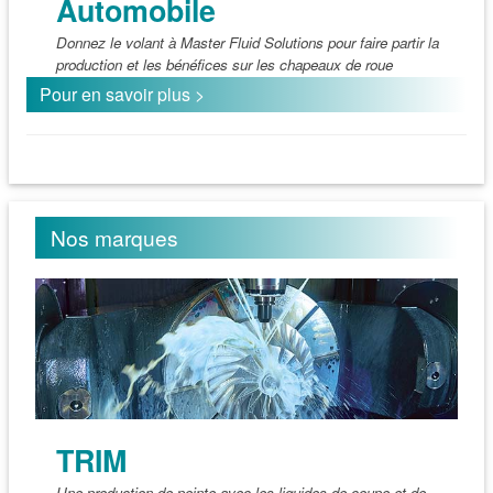
Automobile
Donnez le volant à Master Fluid Solutions pour faire partir la
production et les bénéfices sur les chapeaux de roue
Pour en savoir plus >
Nos marques
TRIM
Une production de pointe avec les liquides de coupe et de