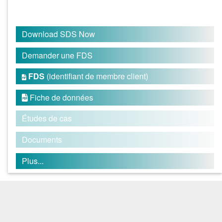
Download SDS Now
Demander une FDS
FDS
(identifiant de membre client)

Fiche de données

Études de cas
Documents
Plus...