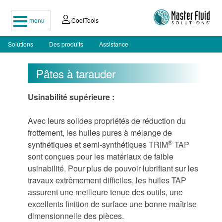
menu
CoolTools
Solutions
Des produits
Assistance
Pâtes à tarauder
Usinabilité supérieure :
Avec leurs solides propriétés de réduction du
frottement, les huiles pures à mélange de
®
synthétiques et semi-synthétiques TRIM
TAP
sont conçues pour les matériaux de faible
usinabilité. Pour plus de pouvoir lubrifiant sur les
travaux extrêmement difficiles, les huiles TAP
assurent une meilleure tenue des outils, une
excellents finition de surface une bonne maîtrise
dimensionnelle des pièces.