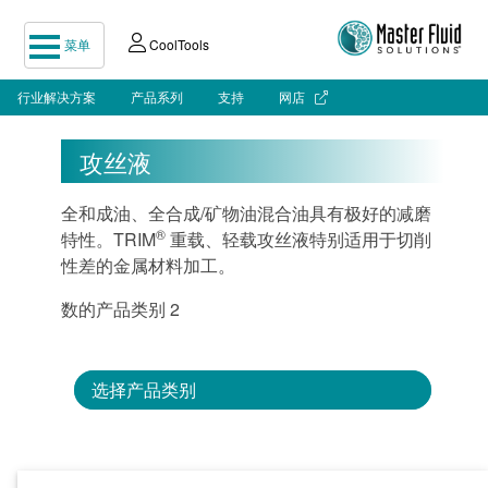
菜单
CoolTools
行业解决方案
产品系列
支持
网店
攻丝液
全和成油、全合成/矿物油混合油具有极好的减磨
®
特性。TRIM
重载、轻载攻丝液特别适用于切削
性差的金属材料加工。
数的产品类别 2
选择产品类别