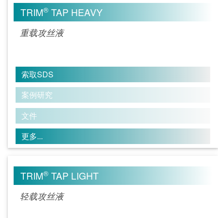
®
TRIM
TAP HEAVY
重载攻丝液
索取SDS
案例研究
文件
更多...
®
TRIM
TAP LIGHT
轻载攻丝液