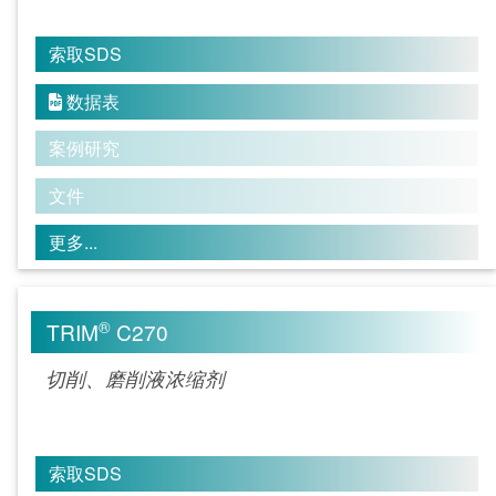
索取SDS
数据表

案例研究
文件
更多...
®
TRIM
C270
切削、磨削液浓缩剂
索取SDS