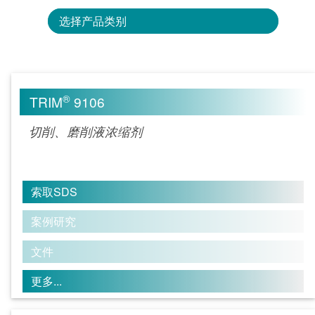
选择产品类别
®
TRIM
9106
切削、磨削液浓缩剂
索取SDS
案例研究
文件
更多...