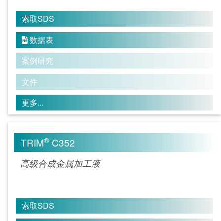
索取SDS
数据表

案例研究
文件
更多...
®
TRIM
C352
高级合成金属加工液
索取SDS