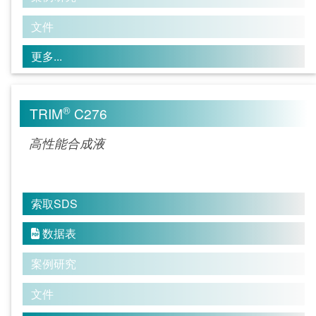
文件
更多...
®
TRIM
C276
高性能合成液
索取SDS
数据表

案例研究
文件