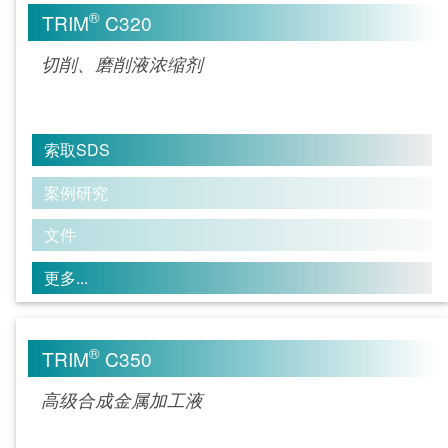
®
TRIM
C320
切削、磨削液浓缩剂
索取SDS
案例研究
文件
更多...
®
TRIM
C350
高级合成金属加工液