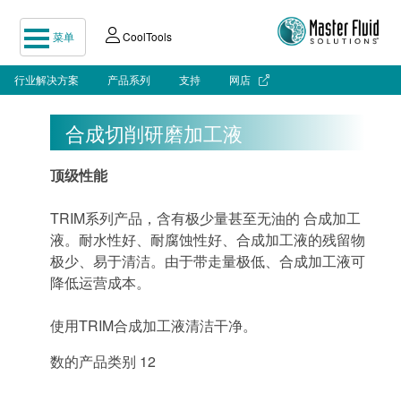
菜单
CoolTools
行业解决方案
产品系列
支持
网店
合成切削研磨加工液
顶级性能
TRIM系列产品，含有极少量甚至无油的 合成加工
液。耐水性好、耐腐蚀性好、合成加工液的残留物
极少、易于清洁。由于带走量极低、合成加工液可
降低运​​营成本。
使用TRIM合成加工液清洁干净。
数的产品类别 12