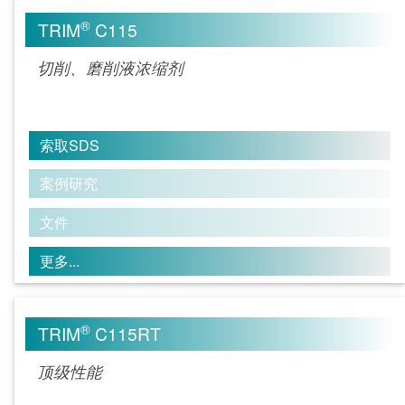
®
TRIM
C115
切削、磨削液浓缩剂
索取SDS
案例研究
文件
更多...
®
TRIM
C115RT
顶级性能