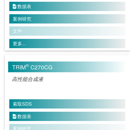
数据表

案例研究
文件
更多...
®
TRIM
C270CG
高性能合成液
索取SDS
数据表

案例研究