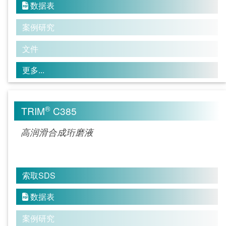
数据表

案例研究
文件
更多...
®
TRIM
C385
高润滑合成珩磨液
索取SDS
数据表

案例研究