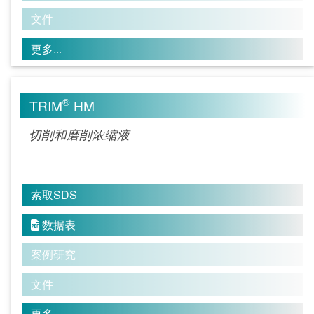
文件
更多...
®
TRIM
HM
切削和磨削浓缩液
索取SDS
数据表

案例研究
文件
更多...