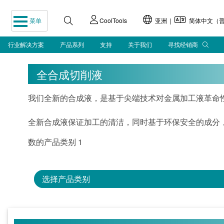
菜单
CoolTools
亚洲 |
简体中文（普
行业解决方案
产品系列
支持
关于我们
寻找经销商
全合成切削液
我们全新的合成液，是基于尖端技术对金属加工液革命
全新合成液保证加工的清洁，同时基于环保安全的成分
数的产品类别 1
选择产品类别