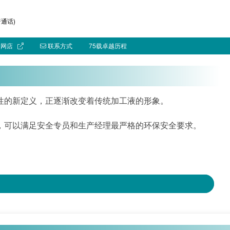
通话)
网店
联系方式
75载卓越历程
性的新定义，正逐渐改变着传统加工液的形象。
，可以满足安全专员和生产经理最严格的环保安全要求。