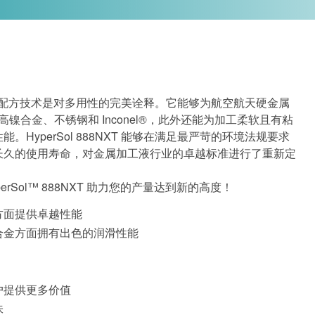
T 全合成配方技术是对多用性的完美诠释。它能够为航空航天硬金属
高镍合金、不锈钢和 Inconel®，此外还能为加工柔软且有粘
HyperSol 888NXT 能够在满足最严苛的环境法规要求
长久的使用寿命，对金属加工液行业的卓越标准进行了重新定
perSol™ 888NXT 助力您的产量达到新的高度！
方面提供卓越性能
合金方面拥有出色的润滑性能
户提供更多价值
味