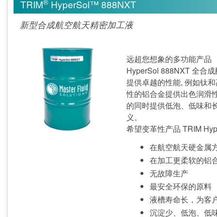
®
TRIM
HyperSol™ 888NXT
新型合成航空航天精密加工液
远超您想象的多功能产品
HyperSol 888NX
提供卓越的性能, 例如钛和
性的铝合金提供出色润滑性能。
的同时提供低泡、低味和
义。
希望变革性产品 TRIM Hy
在航空航天硬金属
在加工更柔软的铝
无故障生产
最安全环保的原料
液槽寿命长，为客
沉淀少、低泡、低