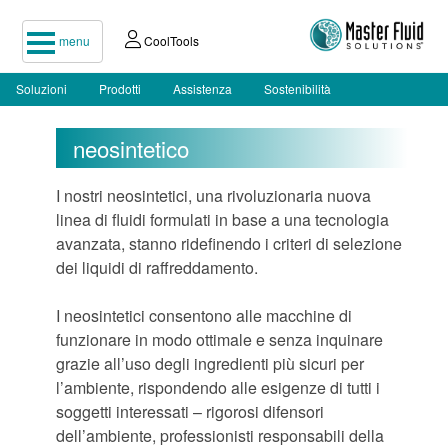
menu
CoolTools
Soluzioni
Prodotti
Assistenza
Sostenibilità
neosintetico
I nostri neosintetici, una rivoluzionaria nuova
linea di fluidi formulati in base a una tecnologia
avanzata, stanno ridefinendo i criteri di selezione
dei liquidi di raffreddamento.
I neosintetici consentono alle macchine di
funzionare in modo ottimale e senza inquinare
grazie all’uso degli ingredienti più sicuri per
l’ambiente, rispondendo alle esigenze di tutti i
soggetti interessati – rigorosi difensori
dell’ambiente, professionisti responsabili della