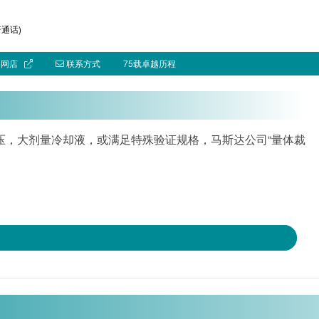
通话)
网店
联系方式
75载卓越历程
压，大剂量冷却液，或满足特殊验证规格，马斯达公司“量体裁