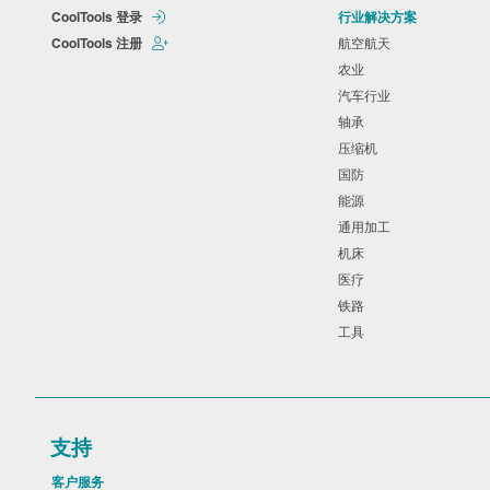
CoolTools 登录
行业解决方案
CoolTools 注册
航空航天
农业
汽车行业
轴承
压缩机
国防
能源
通用加工
机床
医疗
铁路
工具
支持
客户服务