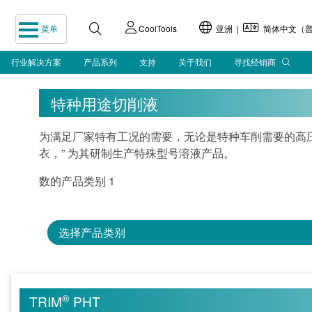
菜单
CoolTools
亚洲 |
简体中文（普
行业解决方案
产品系列
支持
关于我们
寻找经销商
特种用途切削液
为满足厂家特有工况的需要，无论是特种车削需要的高
衣，” 为其研制生产特殊型号溶液产品。
数的产品类别 1
选择产品类别
®
TRIM
PHT