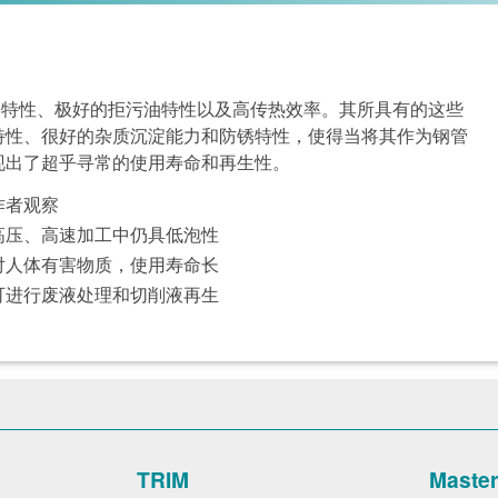
的湿润特性、极好的拒污油特性以及高传热效率。其所具有的这些
特性、很好的杂质沉淀能力和防锈特性，使得当将其作为钢管
现出了超乎寻常的使用寿命和再生性。
作者观察
高压、高速加工中仍具低泡性
对人体有害物质，使用寿命长
可进行废液处理和切削液再生
TRIM
Maste