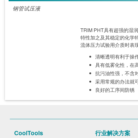
钢管试压液
TRIM PHT具有超强
特性加之及其稳定的化学
流体压力试验用介质时表
清晰透明有利于操
具有低雾化性，在
抗污油性强，不含
采用常规的办法就
良好的工序间防锈
CoolTools
行业解决方案