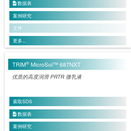
数据表

案例研究
文件
更多...
®
TRIM
MicroSol™ 687NXT
优质的高度润滑 PRTR 微乳液
索取SDS
数据表

案例研究