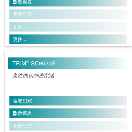
数据表

案例研究
文件
更多...
®
TRIM
SC9030S
高性能切削磨削液
索取SDS
数据表

案例研究