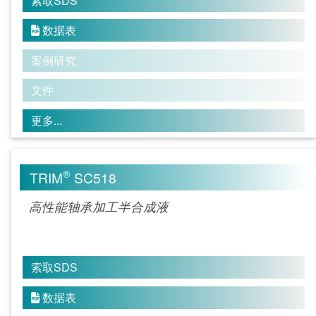
索取SDS
数据表

案例研究
文件
更多...
®
TRIM
SC518
高性能轴承加工半合成液
索取SDS
数据表
