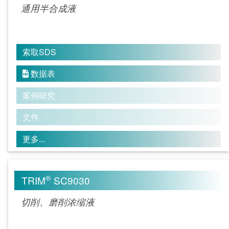
通用半合成液
索取SDS
数据表

案例研究
文件
更多...
®
TRIM
SC9030
切削、磨削浓缩液