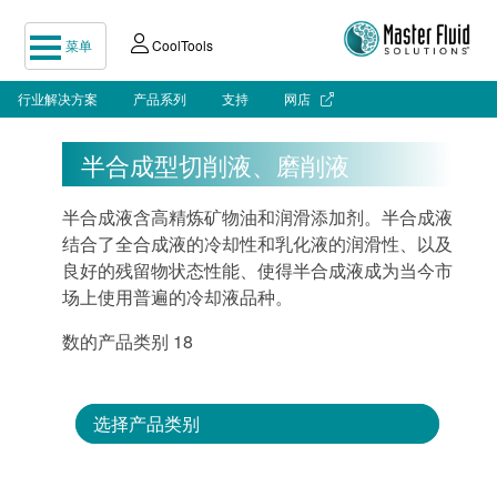
菜单
CoolTools
行业解决方案
产品系列
支持
网店
半合成型切削液、磨削液
半合成液含高精炼矿物油和润滑添加剂。半合成液
结合了全合成液的冷却性和乳化液的润滑性、以及
良好的残留物状态性能、使得半合成液成为当今市
场上使用普遍的冷却液品种。
数的产品类别 18
选择产品类别