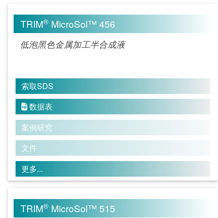
®
TRIM
MicroSol™ 456
低泡黑色金属加工半合成液
索取SDS
数据表

案例研究
文件
更多...
®
TRIM
MicroSol™ 515