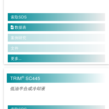
索取SDS
数据表

案例研究
文件
更多...
®
TRIM
SC445
低油半合成冷却液