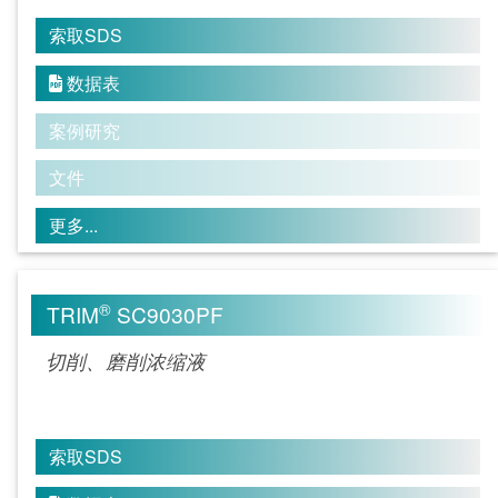
索取SDS
数据表

案例研究
文件
更多...
®
TRIM
SC9030PF
切削、磨削浓缩液
索取SDS