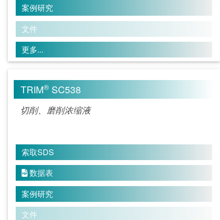
案例研究
文件
更多...
®
TRIM
SC538
切削、磨削浓缩液
索取SDS
数据表

案例研究
文件