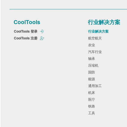
CoolTools
行业解决方案
CoolTools 登录
行业解决方案
CoolTools 注册
航空航天
农业
汽车行业
轴承
压缩机
国防
能源
通用加工
机床
医疗
铁路
工具