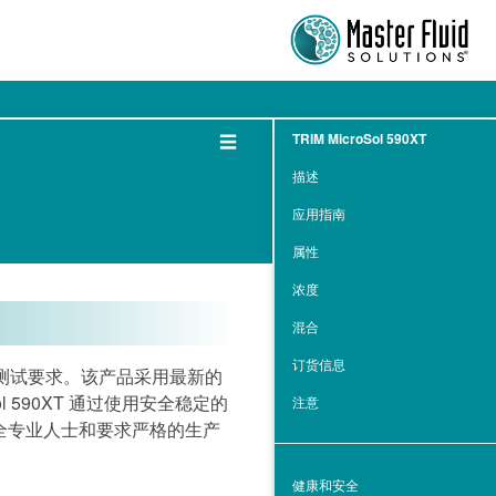
☰
TRIM MicroSol 590XT
描述
应用指南
属性
浓度
混合
订货信息
认证的测试要求。该产品采用最新的
590XT 通过使用安全稳定的
注意
全专业人士和要求严格的生产
健康和安全