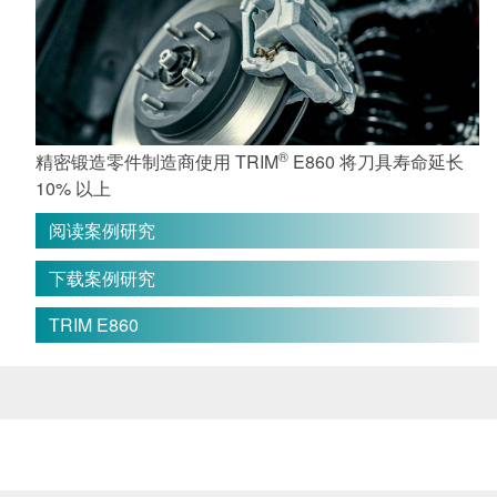
®
精密锻造零件制造商使用 TRIM
E860 将刀具寿命延长
10% 以上
阅读案例研究
下载案例研究
TRIM E860