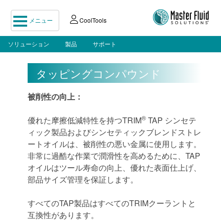
メニュー
CoolTools
ソリューション
製品
サポート
タッピングコンパウンド
被削性の向上：
®
優れた摩擦低減特性を持つTRIM
TAP シンセテ
ィック製品およびシンセティックブレンドストレ
ートオイルは、被削性の悪い金属に使用します。
非常に過酷な作業で潤滑性を高めるために、TAP
オイルはツール寿命の向上、優れた表面仕上げ、
部品サイズ管理を保証します。
すべてのTAP製品はすべてのTRIMクーラントと
互換性があります。