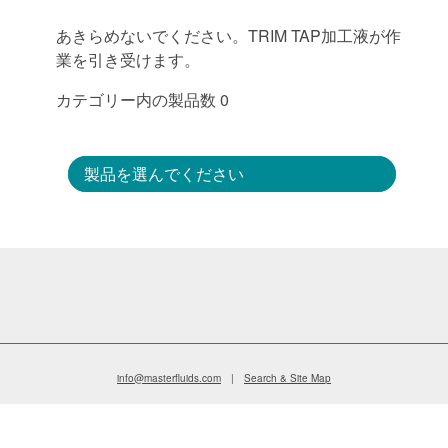
あきらめないでください。TRIM TAP加工液が作
業を引き受けます。
カテゴリー内の製品数 0
製品を選んでください
info@masterfluids.com
|
Search & Site Map