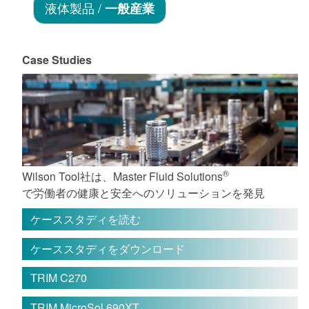
液体製品 /
一般産業
Case Studies
®
Wilson Tool社は、Master Fluid Solutions
で労働者の健康と安全へのソリューションを発見
ケーススタディを読む
ケーススタディをダウンロード
TRIM C270
TRIM MicroSol 690XT