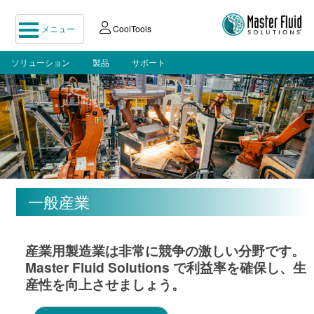
メニュー
CoolTools
ソリューション
製品
サポート
一般産業
産業用製造業は非常に競争の激しい分野です。
Master Fluid Solutions で利益率を確保し、生
産性を向上させましょう。