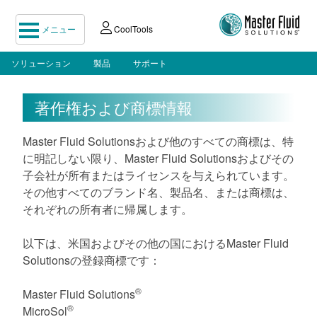
メニュー
CoolTools
ソリューション
製品
サポート
著作権および商標情報
Master Fluid Solutionsおよび他のすべての商標は、特
に明記しない限り、Master Fluid Solutionsおよびその
子会社が所有またはライセンスを与えられています。
その他すべてのブランド名、製品名、または商標は、
それぞれの所有者に帰属します。
以下は、米国およびその他の国におけるMaster Fluid
Solutionsの登録商標です：
®
Master Fluid Solutions
®
MicroSol