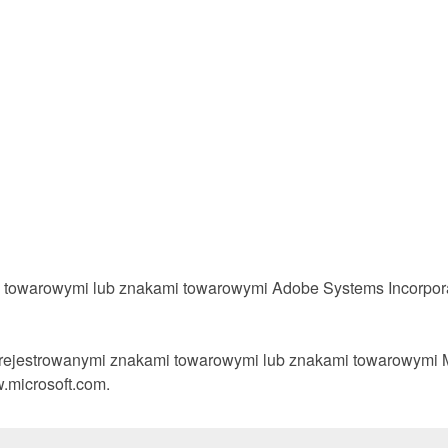
 towarowymi lub znakami towarowymi Adobe Systems Incorporat
rejestrowanymi znakami towarowymi lub znakami towarowymi Mi
.microsoft.com.