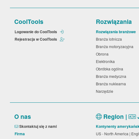
CoolTools
Rozwiązania
Logowanie do CoolTools
Rozwiązania branżowe
Rejestracja w CoolTools
Branża lotnicza
Branża motoryzacyjna
Obrona
Elektronika
Obróbka ogólna
Branża medyczna
Branża nuklearna
Narzędzie
O nas
Region |
Skontaktuj się z nami
Kontynenty amerykańsk
Firma
US - North America | Eng