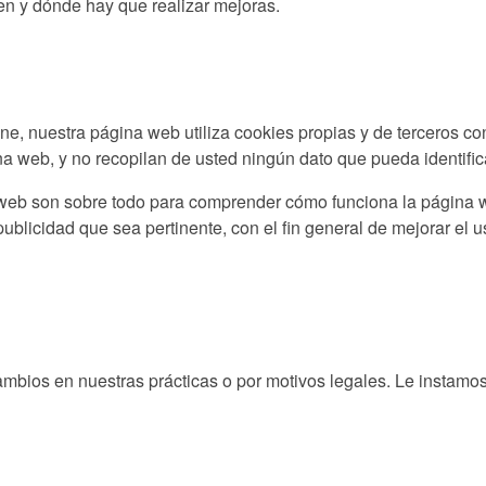
en y dónde hay que realizar mejoras.
ine, nuestra página web utiliza cookies propias y de terceros c
na web, y no recopilan de usted ningún dato que pueda identific
 web son sobre todo para comprender cómo funciona la página w
publicidad que sea pertinente, con el fin general de mejorar el u
cambios en nuestras prácticas o por motivos legales. Le instamos