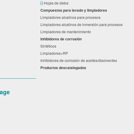
Hojas de datos
Compuestos para lavado y limpiadores
Limpiadores alcalinos para procesos
Limpiadores alcalinos de inmersión para procesos
Limpiadores de mantenimiento
Inhibidores de corrosión
Sintéticos
Limpiadores+RP
Inhibidores de corrosión de aceites/disolventes
Productos descatalogados
age