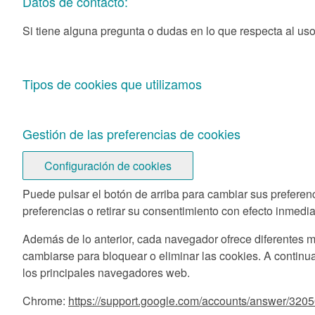
Datos de contacto:
Si tiene alguna pregunta o dudas en lo que respecta al u
Tipos de cookies que utilizamos
Gestión de las preferencias de cookies
Configuración de cookies
Puede pulsar el botón de arriba para cambiar sus preferen
preferencias o retirar su consentimiento con efecto inmedia
Además de lo anterior, cada navegador ofrece diferentes m
cambiarse para bloquear o eliminar las cookies. A continu
los principales navegadores web.
Chrome:
https://support.google.com/accounts/answer/320