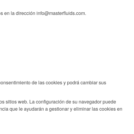
s en la dirección
info@masterfluids.com
.
 consentimiento de las cookies y podrá cambiar sus
los sitios web. La configuración de su navegador puede
cia que le ayudarán a gestionar y eliminar las cookies en