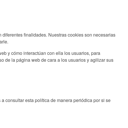
on diferentes finalidades. Nuestras cookies son necesarias
arle.
eb y cómo interactúan con ella los usuarios, para
so de la página web de cara a los usuarios y agilizar sus
 a consultar esta política de manera periódica por si se