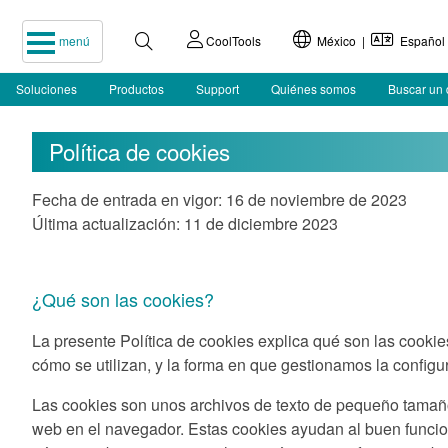
menú
CoolTools
México |
Español
Soluciones
Productos
Support
Quiénes somos
Buscar un 
Política de cookies
Fecha de entrada en vigor: 16 de noviembre de 2023
Última actualización: 11 de diciembre 2023
¿Qué son las cookies?
La presente Política de cookies explica qué son las cookie
cómo se utilizan, y la forma en que gestionamos la configu
Las cookies son unos archivos de texto de pequeño tamañ
web en el navegador. Estas cookies ayudan al buen funcion