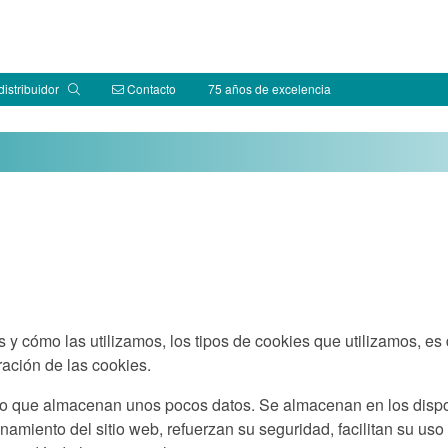
distribuidor
Contacto
75 años de excelencia
s y cómo las utilizamos, los tipos de cookies que utilizamos, es
ración de las cookies.
o que almacenan unos pocos datos. Se almacenan en los dispos
amiento del sitio web, refuerzan su seguridad, facilitan su uso