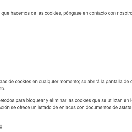
so que hacemos de las cookies, póngase en contacto con nosotro
cias de cookies en cualquier momento; se abrirá la pantalla de
to.
étodos para bloquear y eliminar las cookies que se utilizan en 
ación se ofrece un listado de enlaces con documentos de asisten
50