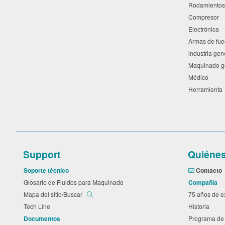
Rodamiento
Compresor
Electrónica
Armas de fu
industria ge
Maquinado 
Médico
Herramient
Support
Quiéne
Soporte técnico
Contacto
Glosario de Fluidos para Maquinado
Compañía
Mapa del sitio/Buscar
75 años de 
Tech Line
Historia
Documentos
Programa de 