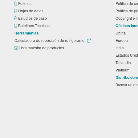
Folletos
Política de 
Hojas de datos
Política de p
Estudios de caso
Copyright e 
Boletines Técnicos
Oficinas int
Herramientas
China
Calculadora de reposición de refrigerante
Europa
Lista maestra de productos
India
Estados Unid
Tailandia
Vietnam
Distribuidor
Buscar un dis