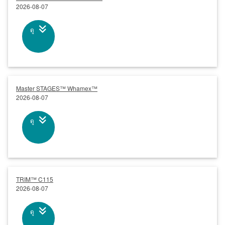
2026-08-07
ดู
Master STAGES™ Whamex™
2026-08-07
ดู
TRIM™ C115
2026-08-07
ดู