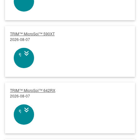
TRIM™ MicroSol™ 590XT
2026-08-07
ดู
TRIM™ MicroSol™ 642RX
2026-08-07
ดู