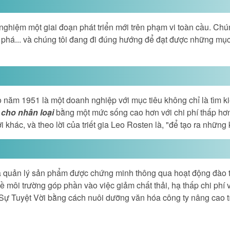
 nghiệm một giai đoạn phát triển mới trên phạm vi toàn cầu. Ch
phá... và chúng tôi đang đi đúng hướng để đạt được những mục t
 năm 1951 là một doanh nghiệp với mục tiêu không chỉ là tìm k
 cho nhân loại
bằng một mức sống cao hơn với chi phí thấp hơn 
khác, và theo lời của triết gia Leo Rosten là, "để tạo ra những 
và quản lý sản phẩm được chứng minh thông qua hoạt động đào 
 về môi trường góp phần vào việc giảm chất thải, hạ thấp chi phí
n Sự Tuyệt Vời bằng cách nuôi dưỡng văn hóa công ty nâng cao tí