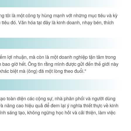
úng tôi là một công ty hùng mạnh với những mục tiêu và kỳ
iêu đó. Văn hóa tại đây là kinh doanh, nhạy bén, thích
iếm lợi nhuận, mà còn là một doanh nghiệp tận tâm trong
bao giờ hết. Ông tin rằng mình được gửi đến thế giới này
khác biệt mà (ông) đã một lòng theo đuổi."
tạo toàn diện các cộng sự, nhà phân phối và người dùng
 và nâng cao hiệu quả để đem lại ý nghĩa thiết thực về kinh
nh sáng tạo, không ngừng học hỏi và cải thiện, làm việc