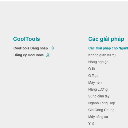
CoolTools
Các giải pháp
CoolTools Đăng nhập
Các Giải pháp cho Ngàn
Đăng ký CoolTools
Không gian vũ trụ
Nông nghiệp
Ô-tô
Ổ Trục
Máy nén
Năng Lượng
Súng cầm tay
Ngành Tổng Hợp
Gia Công Chung
Máy công cụ
Y tế