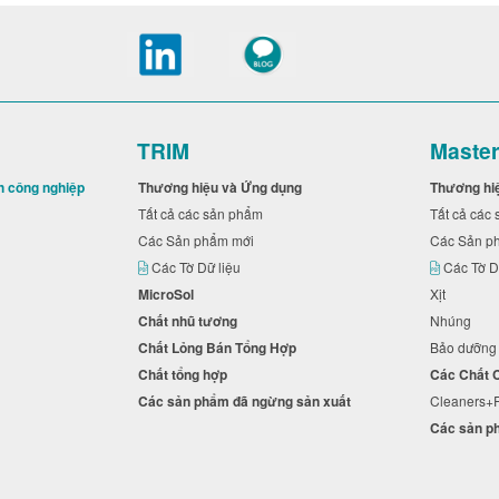
TRIM
Maste
h công nghiệp
Thương hiệu và Ứng dụng
Thương hi
Tất cả các sản phẩm
Tất cả cá
Các Sản phẩm mới
Các Sản 
Các Tờ Dữ liệu
Các Tờ D
MicroSol
Xịt
Chất nhũ tương
Nhúng
Chất Lỏng Bán Tổng Hợp
Bảo dưỡn
Chất tổng hợp
Các Chất
Các sản phẩm đã ngừng sản xuất
Cleaners
Các sản p