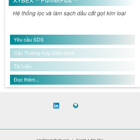
Hệ thống lọc và làm sạch dầu cắt gọt kim loại
Yêu cầu SDS
Các Trường Hợp Điển Hình
Tài Liệu
Đọc thêm...