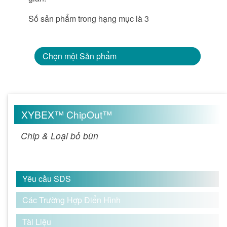
Số sản phẩm trong hạng mục là 3
Chọn một Sản phẩm
XYBEX™ ChipOut™
Chip & Loại bỏ bùn
Yêu cầu SDS
Các Trường Hợp Điển Hình
Tài Liệu