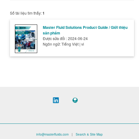
Số tài liệu tìm thấy:
1
Master Fluid Solutions Product Guide / Giới thiệu
sản phẩm
Được sửa đổi : 2024-06-24
Ngôn ngữ: Tiếng Việt | vi
info@masterfluids.com
|
Search & Site Map