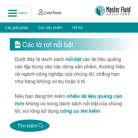
menu
CoolTools
Các giải pháp
Các sản phẩm
Hỗ trợ
Các tờ rơi nổi bật

Dưới đây là danh sách
nổi bật
các tài liệu quảng
cáo tập trung vào các dòng sản phẩm, thương hiệu
và ngành công nghiệp của chúng tôi, chẳng hạn
như hàng không vũ trụ hoặc ô tô.
Nếu bạn đang tìm kiếm
nhiều tài liệu quảng cáo
hơn
không có trong danh sách nổi bật của chúng
tôi, vui lòng sử dụng
công cụ tìm kiếm
.
Tìm kiếm