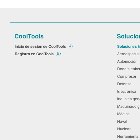
CoolTools
Solucio
Inicio de sesión de CoolTools
Soluciones I
Registro en CoolTools
Aeroespacia
Automoción
Rodamiento
Compresor
Defensa
Electrónica
industria ge
Maquinado 
Médica
Naval
Nuclear
Herramient