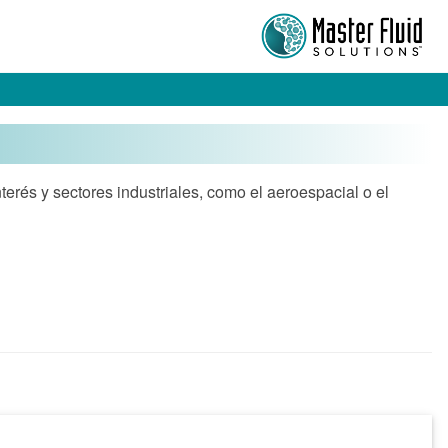
terés y sectores industriales, como el aeroespacial o el