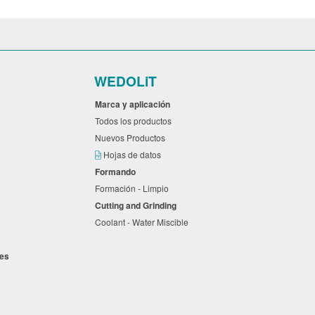
WEDOLiT
Marca y aplicación
Todos los productos
Nuevos Productos
Hojas de datos
Formando
Formación - Limpio
Cutting and Grinding
Coolant - Water Miscible
ones