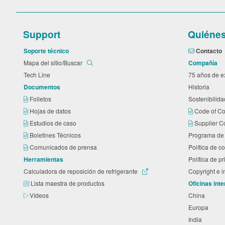
Support
Quiéne
Soporte técnico
Contacto
Mapa del sitio/Buscar
Compañía
Tech Line
75 años de 
Documentos
Historia
Folletos
Sostenibilid
Hojas de datos
Code of C
Estudios de caso
Supplier C
Boletines Técnicos
Programa de 
Comunicados de prensa
Política de 
Herramientas
Política de p
Calculadora de reposición de refrigerante
Copyright e 
Lista maestra de productos
Oficinas int
Vídeos
China
Europa
India