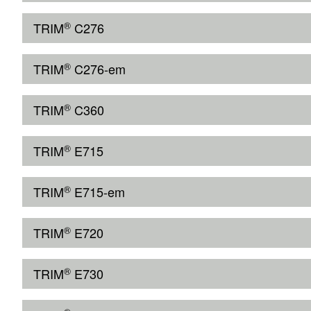
®
TRIM
C276
®
TRIM
C276-em
®
TRIM
C360
®
TRIM
E715
®
TRIM
E715-em
®
TRIM
E720
®
TRIM
E730