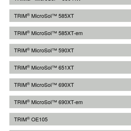
®
TRIM
MicroSol™ 585XT
®
TRIM
MicroSol™ 585XT-em
®
TRIM
MicroSol™ 590XT
®
TRIM
MicroSol™ 651XT
®
TRIM
MicroSol™ 690XT
®
TRIM
MicroSol™ 690XT-em
®
TRIM
OE105