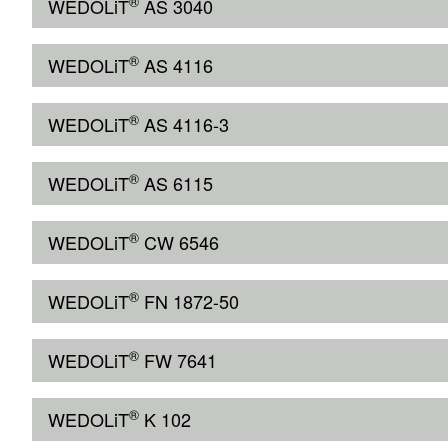
®
WEDOLiT
AS 3040
®
WEDOLiT
AS 4116
®
WEDOLiT
AS 4116-3
®
WEDOLiT
AS 6115
®
WEDOLiT
CW 6546
®
WEDOLiT
FN 1872-50
®
WEDOLiT
FW 7641
®
WEDOLiT
K 102