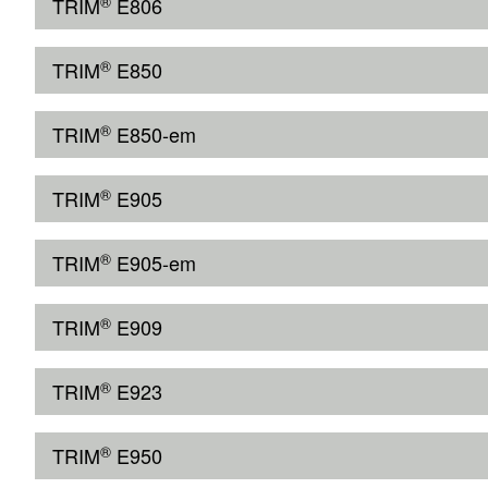
®
TRIM
E806
®
TRIM
E850
®
TRIM
E850-em
®
TRIM
E905
®
TRIM
E905-em
®
TRIM
E909
®
TRIM
E923
®
TRIM
E950