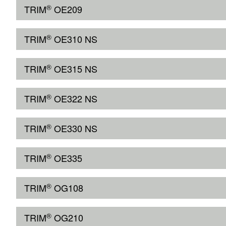
®
TRIM
OE209
®
TRIM
OE310 NS
®
TRIM
OE315 NS
®
TRIM
OE322 NS
®
TRIM
OE330 NS
®
TRIM
OE335
®
TRIM
OG108
®
TRIM
OG210