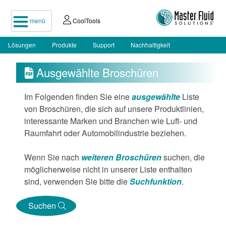
menü
CoolTools
Lösungen
Produkte
Support
Nachhaltigkeit
Ausgewählte Broschüren

Im Folgenden finden Sie eine
ausgewählte
Liste
von Broschüren, die sich auf unsere Produktlinien,
interessante Marken und Branchen wie Luft- und
Raumfahrt oder Automobilindustrie beziehen.
Wenn Sie nach
weiteren Broschüren
suchen, die
möglicherweise nicht in unserer Liste enthalten
sind, verwenden Sie bitte die
Suchfunktion
.
Suchen