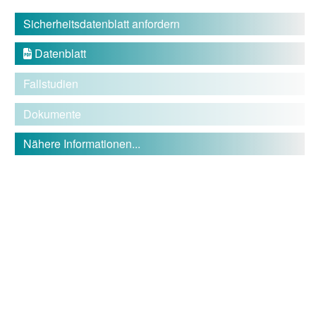
Sicherheitsdatenblatt anfordern
Datenblatt

Fallstudien
Dokumente
Nähere Informationen...