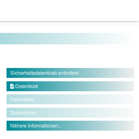
Sicherheitsdatenblatt anfordern
Datenblatt

Fallstudien
Dokumente
Nähere Informationen...