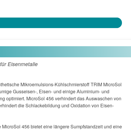
für Eisenmetalle
hetische Mikroemulsions-Kühlschmierstoff TRIM MicroSol
lumige Gusseisen-, Eisen- und einige Aluminium- und
ng optimiert. MicroSol 456 verhindert das Auswaschen von
rhindert die Schlackebildung und Oxidation von Eisen-
MicroSol 456 bietet eine längere Sumpfstandzeit und eine