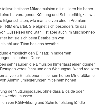
 teilsynthetische Mikroemulsion mit mittlerer bis hoher
et eine hervorragende Kühlung und Schmierfähigkeit wie
 Eigenschaften, wie man sie von einem Premium-
e TRIM erwartet. Sie eignet sich besonders für das
von Gusseisen und Stahl, ist aber auch im Mischbetrieb
rner hat sie sich beim Bearbeiten von
lstahl und Titan bestens bewährt.
dung ermöglicht den Einsatz in modernen
ungen mit hohem Druck.
ben sehr sauber; die Emulsion hinterlässt einen dünnen
s Reinigen vereinfacht und den Wartungsaufwand reduziert.
ernative zu Emulsionen mit einem hohen Mineralölanteil
g von Aluminiumlegierungen mit einem hohen
rung der Nutzungsdauer, ohne dass Biozide oder
ben werden müssen
tion von Kühlwirkung und Schmierleistung für die