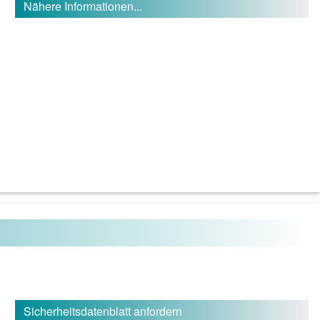
Nähere Informationen...
Sicherheitsdatenblatt anfordern