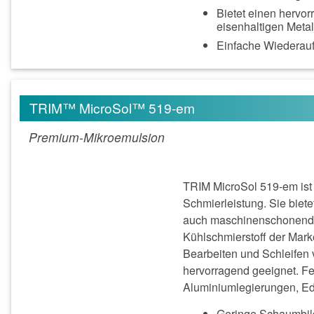
Bietet einen hervor
eisenhaltigen Meta
Einfache Wiederauf
TRIM™ MicroSol™ 519-em
Premium-Mikroemulsion
TRIM MicroSol 519-em ist e
Schmierleistung. Sie biet
auch maschinenschonende
Kühlschmierstoff der Mark
Bearbeiten und Schleifen 
hervorragend geeignet. Fe
Aluminiumlegierungen, Ede
Geringe Schaumbil