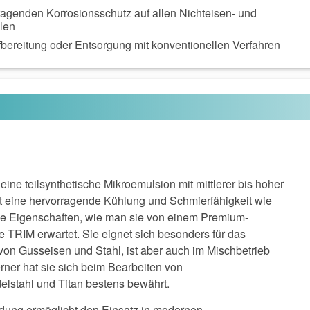
ragenden Korrosionsschutz auf allen Nichteisen- und
llen
bereitung oder Entsorgung mit konventionellen Verfahren
ine teilsynthetische Mikroemulsion mit mittlerer bis hoher
et eine hervorragende Kühlung und Schmierfähigkeit wie
 Eigenschaften, wie man sie von einem Premium-
e TRIM erwartet. Sie eignet sich besonders für das
von Gusseisen und Stahl, ist aber auch im Mischbetrieb
rner hat sie sich beim Bearbeiten von
lstahl und Titan bestens bewährt.
dung ermöglicht den Einsatz in modernen