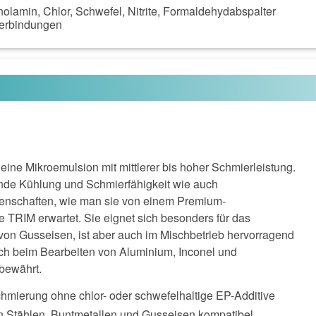
nolamin, Chlor, Schwefel, Nitrite, Formaldehydabspalter
Verbindungen
eine Mikroemulsion mit mittlerer bis hoher Schmierleistung.
ende Kühlung und Schmierfähigkeit wie auch
nschaften, wie man sie von einem Premium-
e TRIM erwartet. Sie eignet sich besonders für das
von Gusseisen, ist aber auch im Mischbetrieb hervorragend
sich beim Bearbeiten von Aluminium, Inconel und
bewährt.
chmierung ohne chlor- oder schwefelhaltige EP-Additive
en Stählen, Buntmetallen und Gusseisen kompatibel