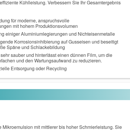
ffiziente Kühlleistung. Verbessern Sie Ihr Gesamtergebnis
dung für moderne, anspruchsvolle
ngen mit hohem Produktionsvolumen
ng einiger Aluminiumlegierungen und Nichteisenmetalle
agende Korrosionsinhibierung auf Gusseisen und beseitigt
iße Späne und Schlackebildung
 sehr sauber und hinterlässt einen dünnen Film, um die
nfachen und den Wartungsaufwand zu reduzieren.
zielle Entsorgung oder Recycling
 Mikroemulsion mit mittlerer bis hoher Schmierleistung. Sie