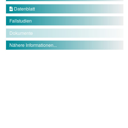
Datenblatt

Fallstudien
Dokumente
Nähere Informationen...