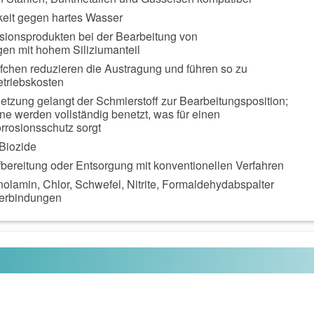
eit gegen hartes Wasser
lsionsprodukten bei der Bearbeitung von
en mit hohem Siliziumanteil
öpfchen reduzieren die Austragung und führen so zu
triebskosten
etzung gelangt der Schmierstoff zur Bearbeitungsposition;
e werden vollständig benetzt, was für einen
rosionsschutz sorgt
Biozide
bereitung oder Entsorgung mit konventionellen Verfahren
nolamin, Chlor, Schwefel, Nitrite, Formaldehydabspalter
Verbindungen