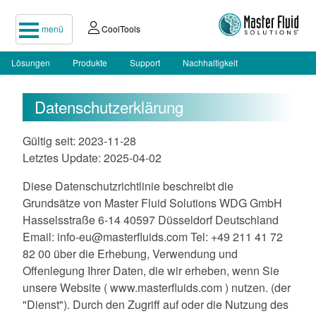
menü
CoolTools
Lösungen
Produkte
Support
Nachhaltigkeit
Datenschutzerklärung
Gültig seit: 2023-11-28
Letztes Update: 2025-04-02
Diese Datenschutzrichtlinie beschreibt die
Grundsätze von Master Fluid Solutions WDG GmbH
Hasselsstraße 6-14 40597 Düsseldorf Deutschland
Email:
info-eu@masterfluids.com
Tel: +49 211 41 72
82 00 über die Erhebung, Verwendung und
Offenlegung Ihrer Daten, die wir erheben, wenn Sie
unsere Website ( www.masterfluids.com ) nutzen. (der
"Dienst"). Durch den Zugriff auf oder die Nutzung des