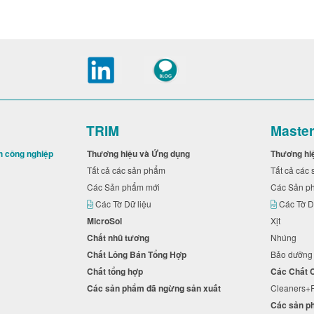
TRIM
Maste
h công nghiệp
Thương hiệu và Ứng dụng
Thương hi
Tất cả các sản phẩm
Tất cả cá
Các Sản phẩm mới
Các Sản 
Các Tờ Dữ liệu
Các Tờ D
MicroSol
Xịt
Chất nhũ tương
Nhúng
Chất Lỏng Bán Tổng Hợp
Bảo dưỡn
Chất tổng hợp
Các Chất
Các sản phẩm đã ngừng sản xuất
Cleaners
Các sản p