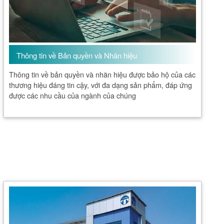
Thông tin về Bản quyền và Nhãn hiệu
Thông tin về bản quyền và nhãn hiệu được bảo hộ của các
thương hiệu đáng tin cậy, với đa dạng sản phẩm, đáp ứng
được các nhu cầu của ngành của chúng