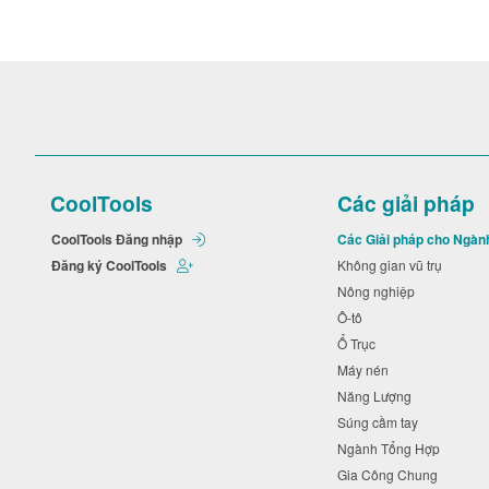
CoolTools
Các giải pháp
CoolTools Đăng nhập
Các Giải pháp cho Ngàn
Đăng ký CoolTools
Không gian vũ trụ
Nông nghiệp
Ô-tô
Ổ Trục
Máy nén
Năng Lượng
Súng cầm tay
Ngành Tổng Hợp
Gia Công Chung