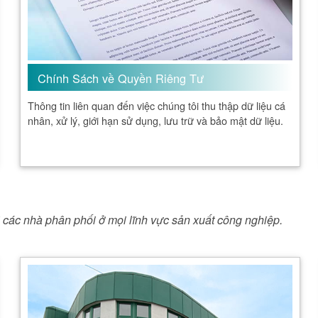
Chính Sách về Quyền Riêng Tư
Thông tin liên quan đến việc chúng tôi thu thập dữ liệu cá
nhân, xử lý, giới hạn sử dụng, lưu trữ và bảo mật dữ liệu.
i các nhà phân phối ở mọi lĩnh vực sản xuất công nghiệp.