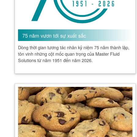
75 năm vươn tới sự xuất sắc
Dòng thời gian tương tác nhân kỷ niệm 75 năm thành lập,
tôn vinh những cột mốc quan trọng của Master Fluid
Solutions từ năm 1951 đến năm 2026.