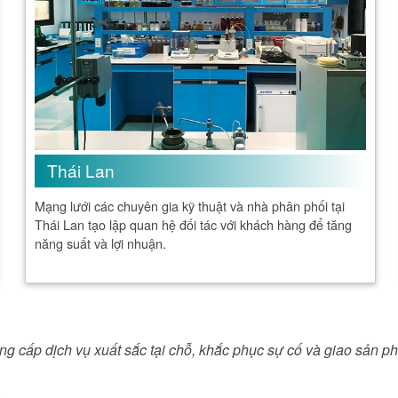
Thái Lan
Mạng lưới các chuyên gia kỹ thuật và nhà phân phối tại
Thái Lan tạo lập quan hệ đối tác với khách hàng để tăng
năng suất và lợi nhuận.
ng cấp dịch vụ xuất sắc tại chỗ, khắc phục sự cố và giao sản 