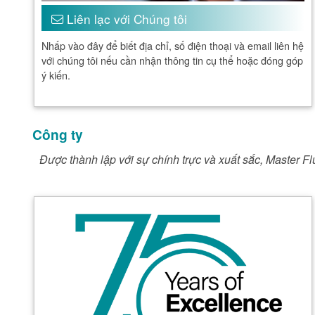
Liên lạc với Chúng tôi
Nhấp vào đây để biết địa chỉ, số điện thoại và email liên hệ
với chúng tôi nếu cần nhận thông tin cụ thể hoặc đóng góp
ý kiến.
Công ty
Được thành lập với sự chính trực và xuất sắc, Master Fl