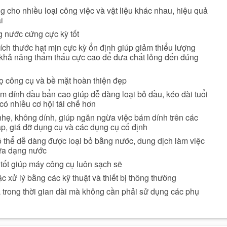
 cho nhiều loại công việc và vật liệu khác nhau, hiệu quả
i
 nước cứng cực kỳ tốt
ch thước hạt mịn cực kỳ ổn định giúp giảm thiểu lượng
à khả năng thẩm thấu cực cao để đưa chất lỏng đến đúng
họ công cụ và bề mặt hoàn thiện đẹp
 dính dầu bẩn cao giúp dễ dàng loại bỏ dầu, kéo dài tuổi
có nhiều cơ hội tái chế hơn
nhẹ, không dính, giúp ngăn ngừa việc bám dính trên các
, giá đỡ dụng cụ và các dụng cụ cố định
 thể dễ dàng được loại bỏ bằng nước, dung dịch làm việc
rửa dạng nước
 tốt giúp máy công cụ luôn sạch sẽ
c xử lý bằng các kỹ thuật và thiết bị thông thường
 trong thời gian dài mà không cần phải sử dụng các phụ