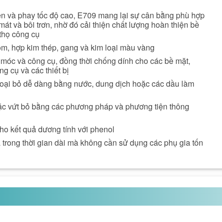
ện và phay tốc độ cao, E709 mang lại sự cân bằng phù hợp
mát và bôi trơn, nhờ đó cải thiện chất lượng hoàn thiện bề
 thọ công cụ
ôm, hợp kim thép, gang và kim loại màu vàng
móc và công cụ, đồng thời chống dính cho các bề mặt,
ng cụ và các thiết bị
oại bỏ dễ dàng bằng nước, dung dịch hoặc các dầu làm
ặc vứt bỏ bằng các phương pháp và phương tiện thông
o kết quả dương tính với phenol
 trong thời gian dài mà không cần sử dụng các phụ gia tốn