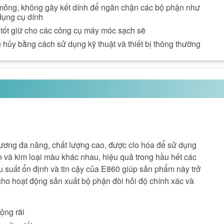
 mỏng, không gây kết dính để ngăn chặn các bộ phận như
dụng cụ dính
 tốt giữ cho các công cụ máy móc sạch sẽ
u hủy bằng cách sử dụng kỹ thuật và thiết bị thông thường
ơng đa năng, chất lượng cao, được clo hóa để sử dụng
en và kim loại màu khác nhau, hiệu quả trong hầu hết các
u suất ổn định và tin cậy của E860 giúp sản phẩm này trở
ho hoạt động sản xuất bộ phận đòi hỏi độ chính xác và
ộng rãi