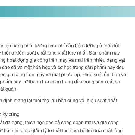
n đa năng chất lượng cao, chỉ cần bảo dưỡng ở mức tối
hệ thống kiểm soát chất lỏng khắt khe nhất. Sản phẩm này
ong hoạt động gia công trên máy và mài trên nhiều dạng vật
ơn cao cả về mặt hóa học và cơ học trong sản phẩm này đều
ệc gia công trên máy và mài phức tạp. Hiệu suất ổn định và
 phẩm này trở thành lựa chọn hàng đầu trong sản xuất bộ
ất quán.
 định mang lại tuổi thọ lâu bền cùng với hiệu suất nhất
c kỳ cứng
ất đa dạng, thích hợp cho cả công đoạn mài và gia công
 hạt mịn giúp giảm tỷ lệ thất thoát và hỗ trợ đưa chất lỏng