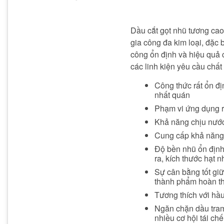
Dầu cắt gọt nhũ tương ca
gia công đa kim loại, đặc 
công ổn định và hiệu quả
các linh kiện yêu cầu chấ
Công thức rất ổn địn
nhất quán
Phạm vi ứng dụng rộ
Khả năng chịu nước
Cung cấp khả năng l
Độ bền nhũ ổn định 
ra, kích thước hạt
Sự cân bằng tốt giữ
thành phẩm hoàn th
Tương thích với hầu
Ngăn chặn dầu tramp
nhiều cơ hội tái chế