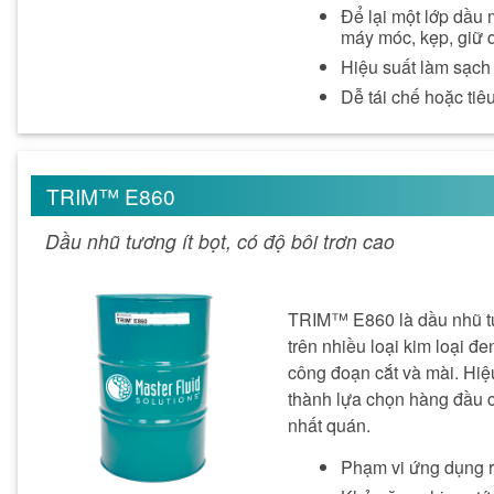
Để lại một lớp dầu
máy móc, kẹp, giữ 
Hiệu suất làm sạch
Dễ tái chế hoặc tiê
TRIM™ E860
Dầu nhũ tương ít bọt, có độ bôi trơn cao
TRIM™ E860 là dầu nhũ tư
trên nhiều loại kim loại đ
công đoạn cắt và mài. Hiệ
thành lựa chọn hàng đầu c
nhất quán.
Phạm vi ứng dụng r