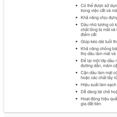
Có thể được sử dụng
trong việc cắt và mà
Khả năng chịu đựng
Dầu nhũ tương có kí
chất lỏng bị mất v
điểm cắt
Giúp kéo dài tuổi t
Khả năng chống bám
thọ dầu làm mát và 
Để lại một lớp dầu 
đường dẫn, mâm cặp
Cặn dầu làm mát có
hoặc các chất tẩy 
Hiệu suất làm sạch
Dễ dàng tái chế hoặ
Hoạt động hiệu quả
gia đắt tiền