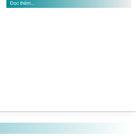
Đọc thêm...