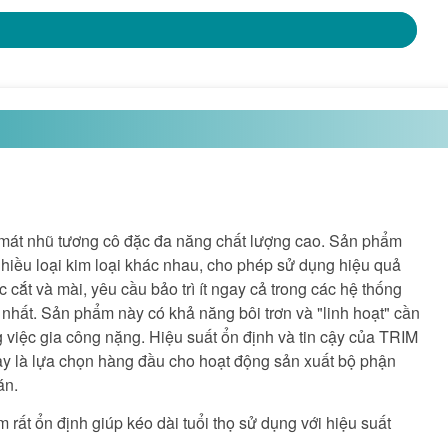
át nhũ tương cô đặc đa năng chất lượng cao. Sản phẩm
hiều loại kim loại khác nhau, cho phép sử dụng hiệu quả
c cắt và mài, yêu cầu bảo trì ít ngay cả trong các hệ thống
 nhất. Sản phẩm này có khả năng bôi trơn và "linh hoạt" cần
g việc gia công nặng. Hiệu suất ổn định và tin cậy của TRIM
 là lựa chọn hàng đầu cho hoạt động sản xuất bộ phận
án.
rất ổn định giúp kéo dài tuổi thọ sử dụng với hiệu suất