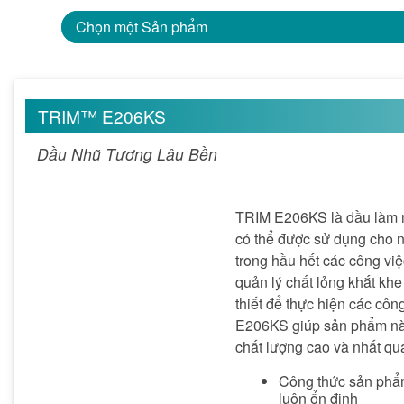
Chọn một Sản phẩm
TRIM™ E206KS
Dầu Nhũ Tương Lâu Bền
TRIM E206KS là dầu làm m
có thể được sử dụng cho n
trong hầu hết các công việ
quản lý chất lỏng khắt khe
thiết để thực hiện các côn
E206KS giúp sản phẩm này
chất lượng cao và nhất qu
Công thức sản phẩm 
luôn ổn định