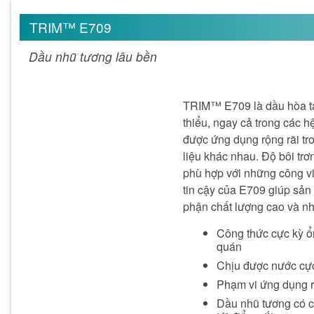
TRIM™ E709
Dầu nhũ tương lâu bền
TRIM™ E709 là dầu hòa ta
thiểu, ngay cả trong các 
được ứng dụng rộng rãi tr
liệu khác nhau. Độ bôi tr
phù hợp với những công vi
tin cậy của E709 giúp sản
phận chất lượng cao và nh
Công thức cực kỳ ổn
quán
Chịu được nước cự
Phạm vi ứng dụng r
Dầu nhũ tương có cỡ