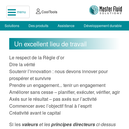
menu
CoolTools
Solutions
Des produits
Assistance
Développement durable
Un excellent lieu de travail
Le respect de la Règle d’or
Dire la vérité
Soutenir l’innovation : nous devons innover pour
prospérer et survivre
Prendre un engagement... tenir un engagement
Améliorer sans cesse – planifier, exécuter, vérifier, agir
Axés sur le résultat – pas axés sur l’activité
Commencer avec l’objectif final à l’esprit
Créativité avant le capital
Si les
valeurs
et les
principes directeurs
ci-dessus