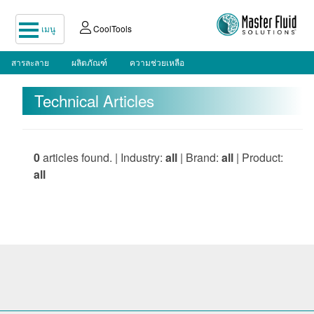
เมนู
CoolTools
สารละลาย
ผลิตภัณฑ์
ความช่วยเหลือ
Technical Articles
0
articles found. | Industry:
all
| Brand:
all
| Product:
all