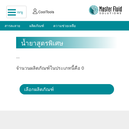
เมนู
CoolTools
สารละลาย
ผลิตภัณฑ์
ความช่วยเหลือ
น้ำยาสูตรพิเศษ
...
จำนวนผลิตภัณฑ์ในประเภทนี้คือ 0
เลือกผลิตภัณฑ์