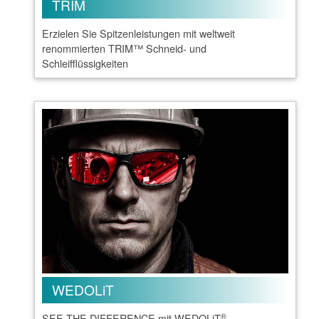
TRIM
Erzielen Sie Spitzenleistungen mit weltweit
renommierten TRIM™ Schneid- und
Schleifflüssigkeiten
WEDOLiT
®
SEE THE DIFFERENCE mit WEDOLiT
-