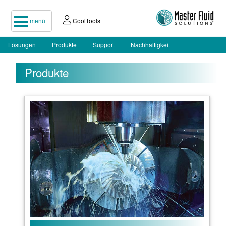
menü
CoolTools
Lösungen
Produkte
Support
Nachhaltigkeit
Produkte