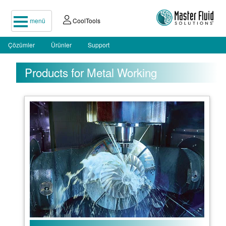
menü
CoolTools
Çözümler
Ürünler
Support
Products for Metal Working