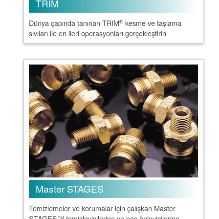
TRIM
®
Dünya çapında tanınan TRIM
kesme ve taşlama
sıvıları ile en ileri operasyonları gerçekleştirin
Master STAGES
Temizlemeler ve korumalar için çalışkan Master
STAGES™ temizleyicilerine ve pas önleyicilerine