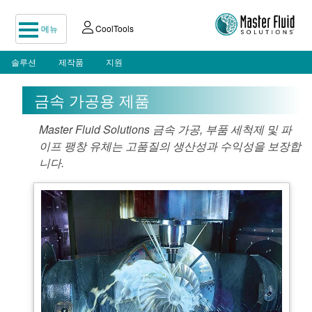
메뉴
CoolTools
솔루션
제작품
지원
금속 가공용 제품
Master Fluid Solutions 금속 가공, 부품 세척제 및 파
이프 팽창 유체는 고품질의 생산성과 수익성을 보장합
니다.