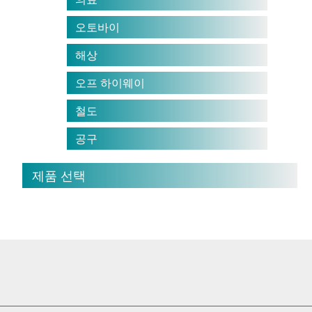
오토바이
해상
오프 하이웨이
철도
공구
제품 선택