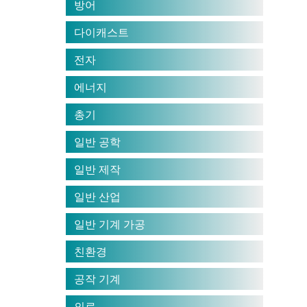
방어
다이캐스트
전자
에너지
총기
일반 공학
일반 제작
일반 산업
일반 기계 가공
친환경
공작 기계
의료