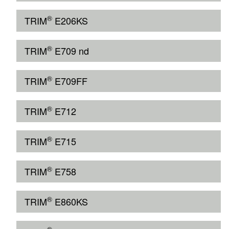
®
TRIM
E206KS
®
TRIM
E709 nd
®
TRIM
E709FF
®
TRIM
E712
®
TRIM
E715
®
TRIM
E758
®
TRIM
E860KS