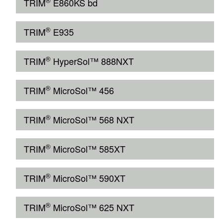
®
TRIM
E860KS bd
®
TRIM
E935
®
TRIM
HyperSol™ 888NXT
®
TRIM
MicroSol™ 456
®
TRIM
MicroSol™ 568 NXT
®
TRIM
MicroSol™ 585XT
®
TRIM
MicroSol™ 590XT
®
TRIM
MicroSol™ 625 NXT