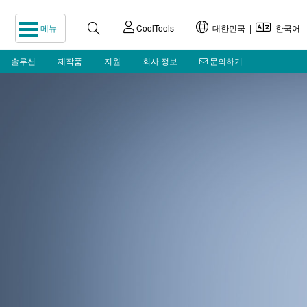
메뉴
CoolTools
대한민국 |
한국어
솔루션
제작품
지원
회사 정보
문의하기