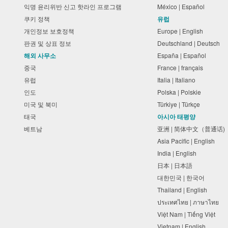
익명 윤리위반 신고 핫라인 프로그램
México | Español
쿠키 정책
유럽
개인정보 보호정책
Europe | English
판권 및 상표 정보
Deutschland | Deutsch
해외 사무소
España | Español
중국
France | français
유럽
Italia | Italiano
인도
Polska | Polskie
미국 및 북미
Türkiye | Türkçe
태국
아시아 태평양
베트남
亚洲 | 简体中文（普通话
Asia Pacific | English
India | English
日本 | 日本語
대한민국 | 한국어
Thailand | English
ประเทศไทย | ภาษาไทย
Việt Nam | Tiếng Việt
Vietnam | English