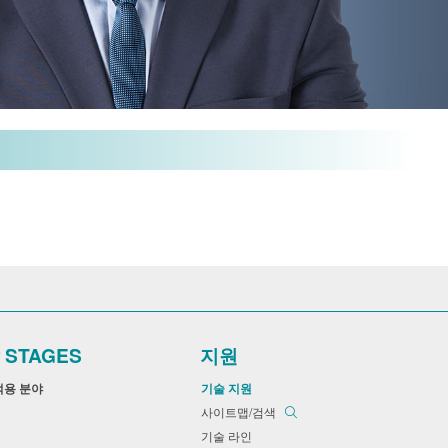
r STAGES
지원
적용 분야
기술 지원
사이트맵/검색
기술 라인