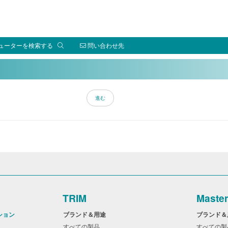
ューターを検索する
問い合わせ先
TRIM
Maste
ション
ブランド＆用途
ブランド
すべての製品
すべての