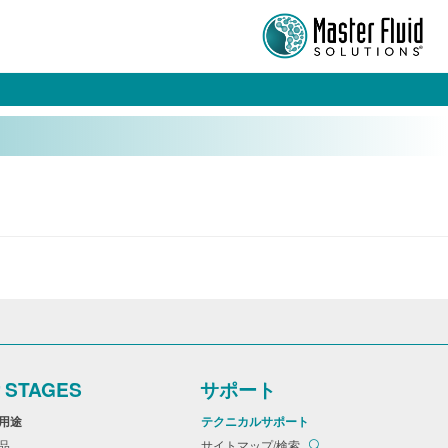
r STAGES
サポート
＆用途
テクニカルサポート
製品
サイトマップ/検索