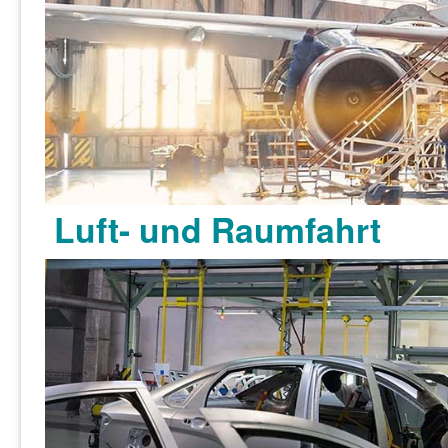
Luft- und Raumfahrt
Weitere Informationen >