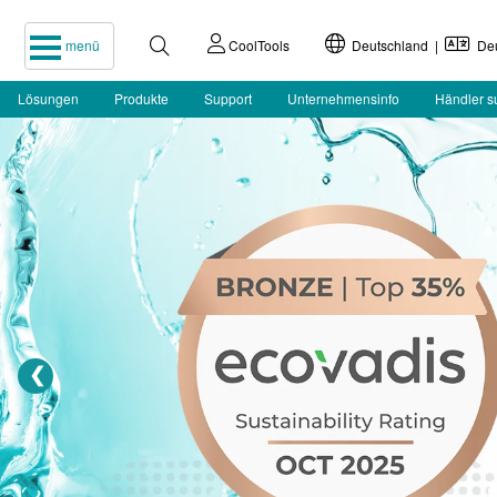
menü
CoolTools
Deutschland |
Deu
Lösungen
Produkte
Support
Unternehmensinfo
Händler 
❮