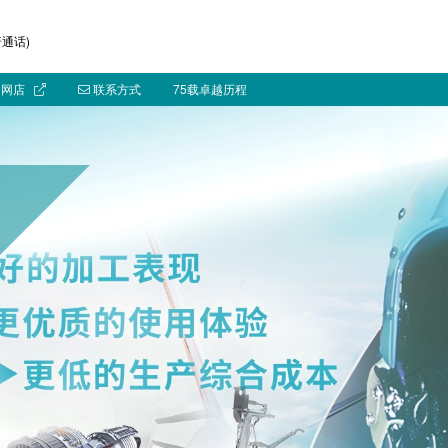
通话)
网店
联系方式
75载卓越历程