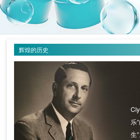
辉煌的历史
C
乐
生