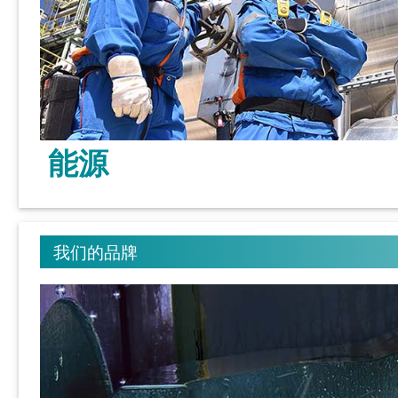
能源
我们的品牌
了解更多 >