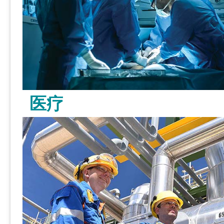
医疗
了解更多 >