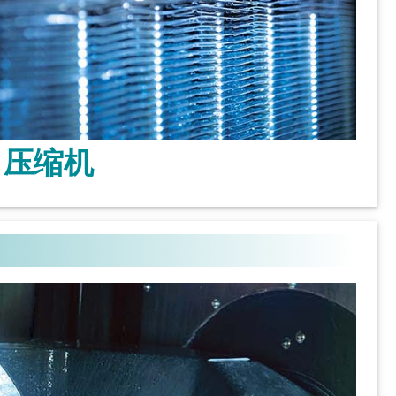
压缩机
了解更多 >