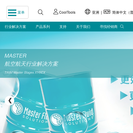
菜单
CoolTools
亚洲 |
简体中文（普
行业解决方案
产品系列
支持
关于我们
寻找经销商
MASTER
航空航天行业解决方案
TRIM
Master Stages
XYBEX
❮