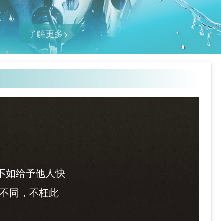
了解更多>
福，不如给予他人快
活出不同，不枉此