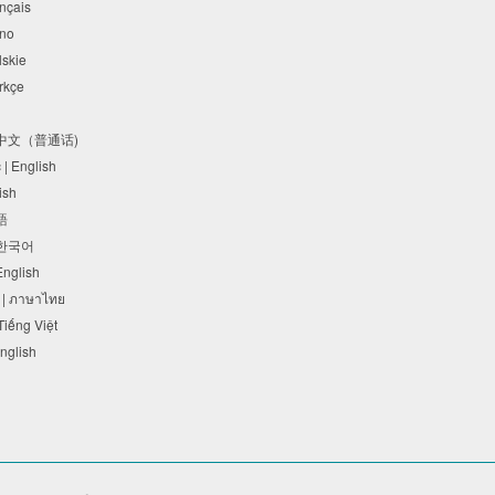
rançais
liano
olskie
Türkçe
体中文（普通话)
c | English
lish
本語
 한국어
 English
 | ภาษาไทย
 Tiếng Việt
English