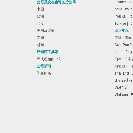
公司及设在全球的分公司
France | f
中国
Italia | Ita
欧洲
Polska | P
印度
Türkiye | 
美国及北美
亚太地区
泰国
亚洲 | 简
越南
Asia Pacifi
经销商工具箱
India | Eng
寻找经销商
日本 | 日
公司新闻
대한민국 |
新闻稿
Thailand |
ประเทศไทย
Việt Nam |
Vietnam | 