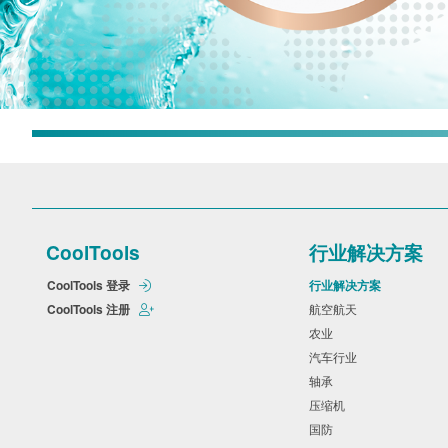
CoolTools
行业解决方案
CoolTools 登录
行业解决方案
CoolTools 注册
航空航天
农业
汽车行业
轴承
压缩机
国防