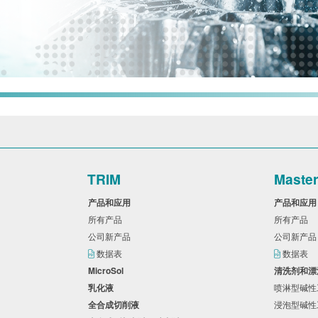
TRIM
Maste
产品和应用
产品和应
所有产品
所有产品
公司新产品
公司新产
数据表
数据表
MicroSol
清洗剂和
乳化液
喷淋型碱
全合成切削液
浸泡型碱