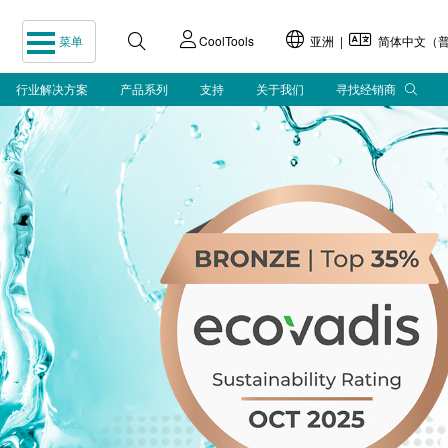
菜单
CoolTools
亚洲 |
简体中文（普
行业解决方案
产品系列
支持
关于我们
寻找经销商