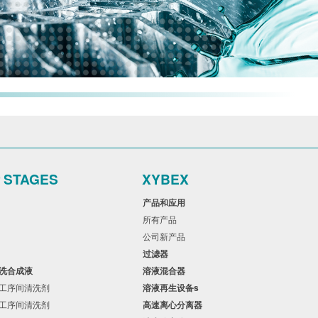
r STAGES
XYBEX
用
产品和应用
所有产品
品
公司新产品
过滤器
漂洗合成液
溶液混合器
性工序间清洗剂
溶液再生设备s
性工序间清洗剂
高速离心分离器