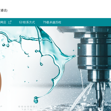
通话)
网店
联系方式
75载卓越历程