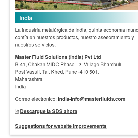
India
La industria metalúrgica de India, quinta economía mund
confía en nuestros productos, nuestro asesoramiento y
nuestros servicios.
Master Fluid Solutions (India) Pvt Ltd
B-41, Chakan MIDC Phase - 2, Village Bhambuli,
Post Vasuli, Tal. Khed, Pune -410 501.
Maharashtra
India
Correo electrónico:
india-info@masterfluids.com
Descargue la SDS ahora
Suggestions for website improvements