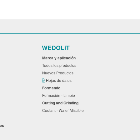
WEDOLiT
Marca y aplicación
Todos los productos
Nuevos Productos
Hojas de datos
Formando
Formación - Limpio
Cutting and Grinding
Coolant - Water Miscible
ones