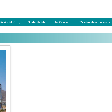
distribuidor
Sostenibilidad
Contacto
75 años de excelencia