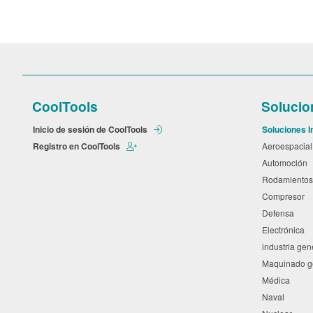
CoolTools
Solucio
Inicio de sesión de CoolTools
Soluciones I
Registro en CoolTools
Aeroespacia
Automoción
Rodamiento
Compresor
Defensa
Electrónica
industria ge
Maquinado 
Médica
Naval