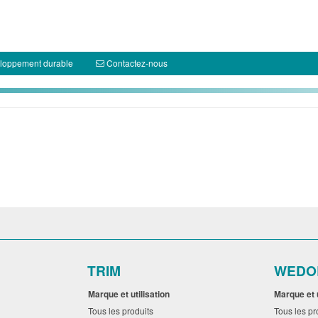
loppement durable
Contactez-nous
TRIM
WEDO
Marque et utilisation
Marque et 
Tous les produits
Tous les p