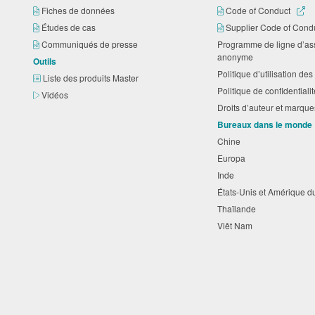
Fiches de données
Code of Conduct
Études de cas
Supplier Code of Cond
Communiqués de presse
Programme de ligne d’as
anonyme
Outils
Politique d’utilisation d
Liste des produits Master
Politique de confidential
Vidéos
Droits d’auteur et marq
Bureaux dans le monde
Chine
Europa
Inde
États-Unis et Amérique 
Thaïlande
Viêt Nam