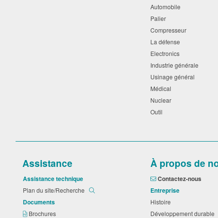
Automobile
Palier
Compresseur
La défense
Electronics
Industrie générale
Usinage général
Médical
Nuclear
Outil
Assistance
À propos de n
Assistance technique
Contactez-nous
Plan du site/Recherche
Entreprise
Documents
Histoire
Brochures
Développement durable