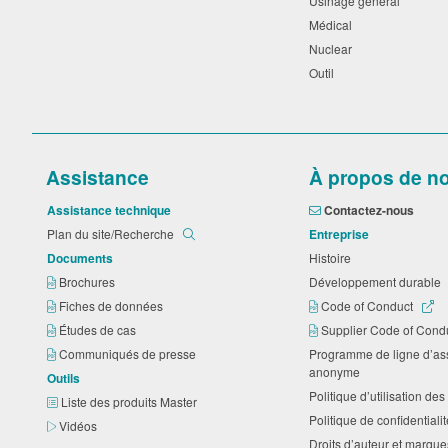
Usinage général
Médical
Nuclear
Outil
Assistance
À propos de n
Assistance technique
Contactez-nous
Plan du site/Recherche
Entreprise
Documents
Histoire
Brochures
Développement durable
Fiches de données
Code of Conduct
Études de cas
Supplier Code of Cond
Communiqués de presse
Programme de ligne d’as
anonyme
Outils
Politique d’utilisation d
Liste des produits Master
Politique de confidential
Vidéos
Droits d’auteur et marq