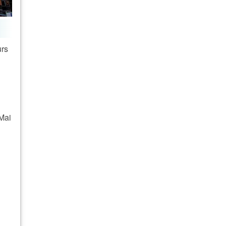
urs
Mai