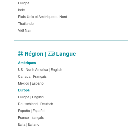
Europa
Inde
États-Unis et Amérique du Nord
Thaïlande
Viêt Nam
Région |
Langue
Amériques
US - North America | English
Canada | Français
México | Español
Europa
Europe | English
Deutschland | Deutsch
España | Español
France | français
Italia | Italiano