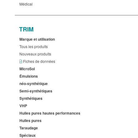
Médical
TRIM
Marque et utilisation
Tous les produits
Nouveaux produits
Fiches de données
MicroSol
Émulsions
néo-synthétique
Semi-synthétiques
Synthétiques
VHP
Huiles pures hautes performances
Huiles pures
Taraudage
Spéciaux